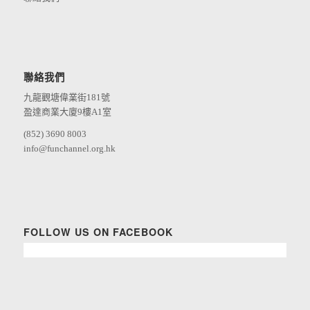
聯絡我們
九龍觀塘偉業街181號
盈達商業大廈9樓A1室
(852) 3690 8003
info@funchannel.org.hk
FOLLOW US ON FACEBOOK