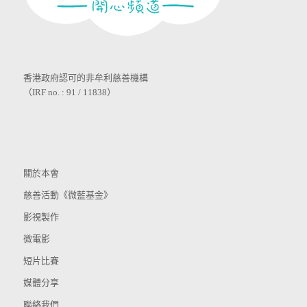
香港政府認可的非牟利慈善機構
（IRF no. : 91 / 11838）
關於本會
慈善活動《微藍基金》
影視製作
微電影
短片比賽
媒體分享
聯絡我們