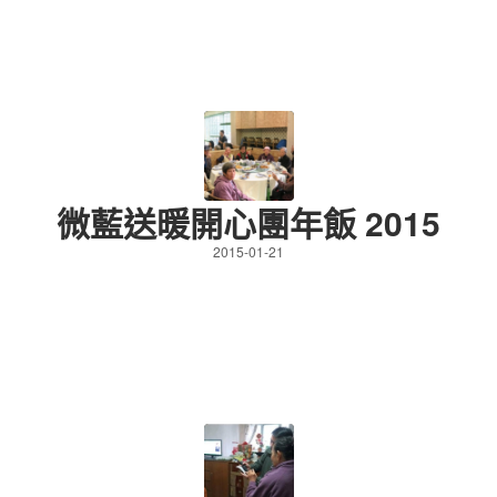
微藍送暖開心團年飯 2015
2015-01-21