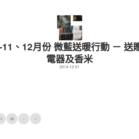
4-11、12月份 微藍送暖行動 － 
電器及香米
2014-12-31
31
32
›
»