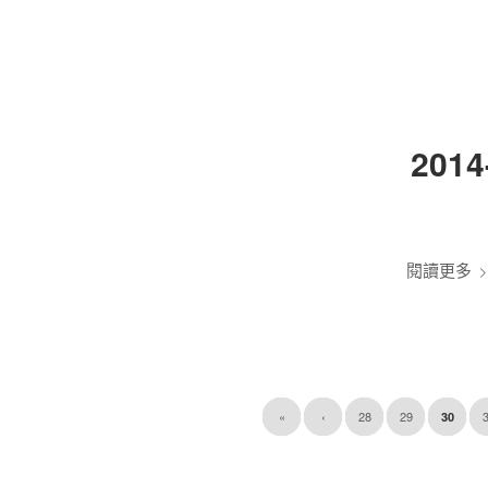
201
閱讀更多
«
‹
28
29
30