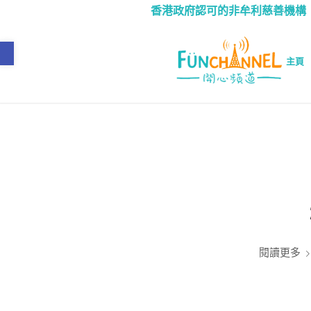
香港政府認可的非牟利慈善機構（IRF n
Open toolbar
主頁
閱讀更多