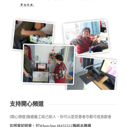
支持開心頻道
[開心頻道]傷健義工助己助人，你可以是受惠者亦都可成貢獻者
如想資助物資，可WhatsApp 46432522聯絡本機構