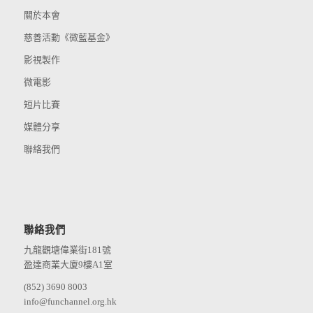
關於本會
慈善活動《微藍基金》
影視製作
微電影
短片比賽
媒體分享
聯絡我們
聯絡我們
九龍觀塘偉業街181號
盈達商業大廈9樓A1室
(852) 3690 8003
info@funchannel.org.hk