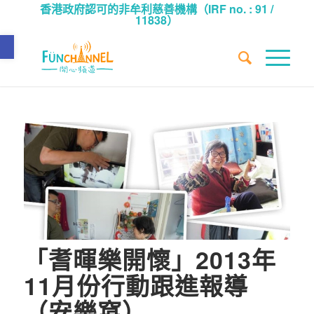
香港政府認可的非牟利慈善機構（IRF no. : 91 /
11838）
Open toolbar
「耆暉樂開懷」2013年
11月份行動跟進報導
（安樂窩）