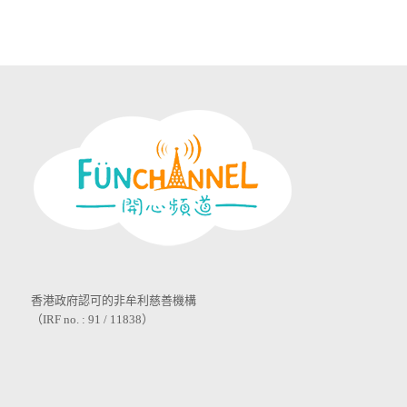
香港政府認可的非牟利慈善機構
（IRF no. : 91 / 11838）