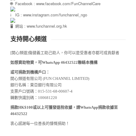
Facebook :
www.facebook.com/FunChannelCare
IG :
www.instagram.com/funchannel_ngo
網站 :
www.funchannel.org.hk
支持開心頻道
[開心頻道]傷健義工助己助人，你可以是受惠者亦都可成貢獻者
如想資助物資，可WhatsApp 46432522聯絡本機構
或可捐款到機構戶口：
開心頻道有限公司 (FUN CHANNEL LIMITED)
銀行名稱：東亞銀行有限公司
支票戶口號碼：015-531-68-00607-4
轉數快識別碼：100681220
捐款HK$100或以上可獲發退稅收據，請WhatsApp捐款收據至
46432522
衷心感謝每一位善長的慷慨捐助！