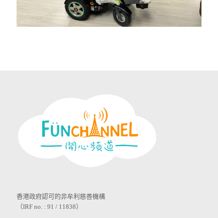
香港政府認可的非牟利慈善機構
（IRF no. : 91 / 11838）