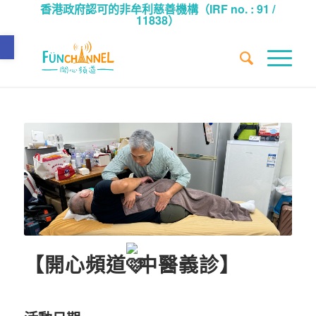
香港政府認可的非牟利慈善機構（IRF no. : 91 /
11838）
Open toolbar
【開心頻道
中醫義診】