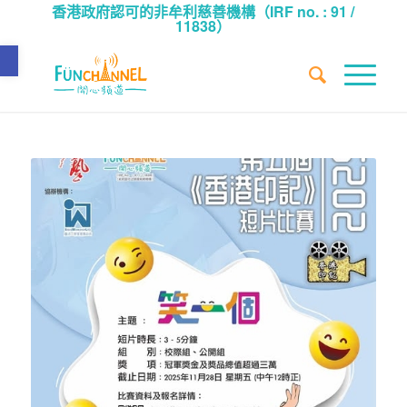
香港政府認可的非牟利慈善機構（IRF no. : 91 /
11838）
Open toolbar