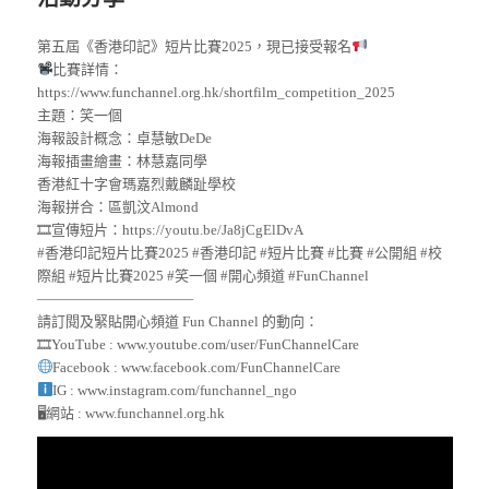
第五屆《香港印記》短片比賽2025，現已接受報名
比賽詳情：
https://www.funchannel.org.hk/shortfilm_competition_2025
主題：笑一個
海報設計概念：卓慧敏DeDe
海報插畫繪畫：林慧嘉同學
香港紅十字會瑪嘉烈戴麟趾學校
海報拼合：區凱汶Almond
🎞宣傳短片：https://youtu.be/Ja8jCgElDvA
#香港印記短片比賽2025 #香港印記 #短片比賽 #比賽 #公開組 #校
際組 #短片比賽2025 #笑一個 #開心頻道 #FunChannel
———————————
請訂閱及緊貼開心頻道 Fun Channel 的動向：
🎞YouTube : www.youtube.com/user/FunChannelCare
Facebook : www.facebook.com/FunChannelCare
IG : www.instagram.com/funchannel_ngo
🖥網站 : www.funchannel.org.hk