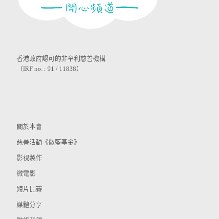
香港政府認可的非牟利慈善機構
（IRF no. : 91 / 11838）
關於本會
慈善活動《微藍基金》
影視製作
微電影
短片比賽
媒體分享