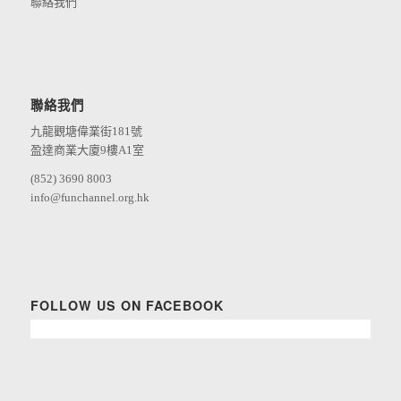
聯絡我們
聯絡我們
九龍觀塘偉業街181號
盈達商業大廈9樓A1室
(852) 3690 8003
info@funchannel.org.hk
FOLLOW US ON FACEBOOK