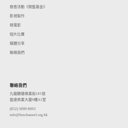
慈善活動《微藍基金》
影視製作
微電影
短片比賽
媒體分享
聯絡我們
聯絡我們
九龍觀塘偉業街181號
盈達商業大廈9樓A1室
(852) 3690 8003
info@funchannel.org.hk