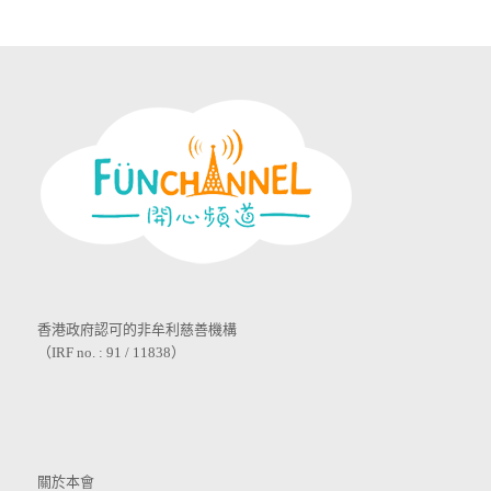
香港政府認可的非牟利慈善機構
（IRF no. : 91 / 11838）
關於本會