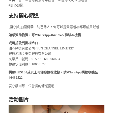
#開心頻道
支持開心頻道
[開心頻道]傷健義工助己助人，你可以是受惠者亦都可成貢獻者
如想資助物資，可WhatsApp 46432522聯絡本機構
或可捐款到機構戶口：
開心頻道有限公司 (FUN CHANNEL LIMITED)
銀行名稱：東亞銀行有限公司
支票戶口號碼：015-531-68-00607-4
轉數快識別碼：100681220
捐款HK$100或以上可獲發退稅收據，請WhatsApp捐款收據至
46432522
衷心感謝每一位善長的慷慨捐助！
活動圖片