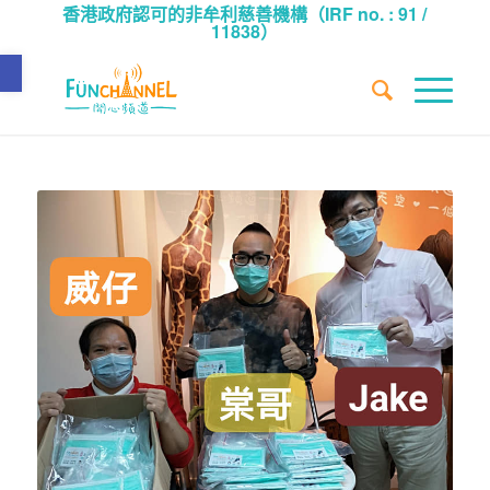
香港政府認可的非牟利慈善機構（IRF no. : 91 /
11838）
Open toolbar