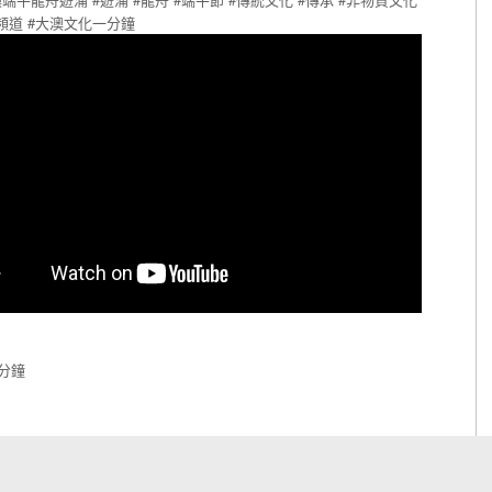
頻道
#大澳文化一分鐘
分鐘