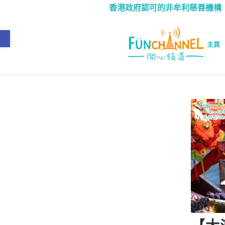
香港政府認可的非牟利慈善機構（IRF n
Open toolbar
主頁