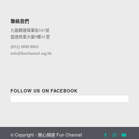
聯絡我們
九龍觀塘偉業街181號
盈達商業大廈9樓A1室
(852) 3690 8003
info@funchannel.org.hk
FOLLOW US ON FACEBOOK
© Copyright - 開心頻道 Fun Channel