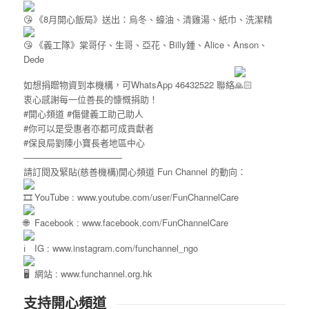
《8月開心飯局》送出：烏冬、蠔油、清雞湯、紙巾、洗潔精
《義工隊》棠哥仔、生哥、亞花、Billy鍾、Alice、Anson、
Dede
如想捐贈物資到本機構，可WhatsApp 46432522 聯絡
衷心感謝每一位善長的慷慨捐助！
#開心頻道
#傷健義工助己助人
#你可以是受惠者亦都可成貢獻者
#保良局劉陳小寶長者地區中心
———————————
請訂閱及緊貼(慈善機構)開心頻道 Fun Channel 的動向：
YouTube :
www.youtube.com/user/FunChannelCare
Facebook :
www.facebook.com/FunChannelCare
IG :
www.instagram.com/funchannel_ngo
網站 :
www.funchannel.org.hk
支持開心頻道