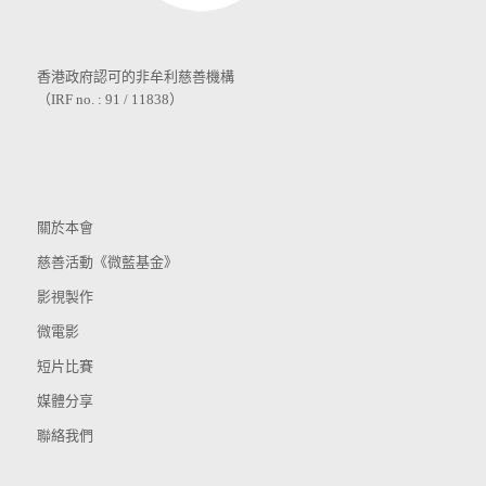
香港政府認可的非牟利慈善機構
（IRF no. : 91 / 11838）
關於本會
慈善活動《微藍基金》
影視製作
微電影
短片比賽
媒體分享
聯絡我們