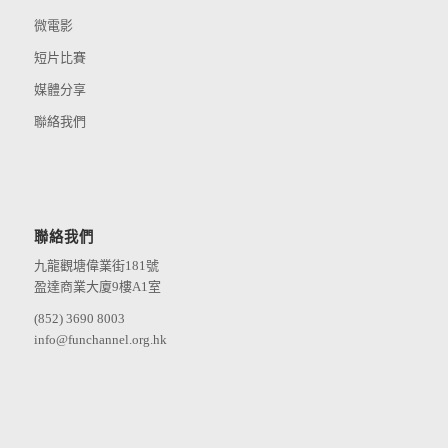
微電影
短片比賽
媒體分享
聯絡我們
聯絡我們
九龍觀塘偉業街181號
盈達商業大廈9樓A1室
(852) 3690 8003
info@funchannel.org.hk