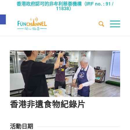
香港政府認可的非牟利慈善機構（IRF no. : 91 /
11838）
Open toolbar
香港非遺食物紀錄片
活動日期