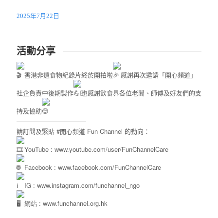
2025年7月22日
活動分享
香港非遺食物紀錄片終於開拍啦
感謝再次邀請「開心頻道」
社企負責中後期製作
也感謝飲食界各位老闆、師傅及好友們的支
持及協助
———————————
請訂閱及緊貼
#開心頻道
Fun Channel 的動向：
YouTube :
www.youtube.com/user/FunChannelCare
Facebook :
www.facebook.com/FunChannelCare
IG :
www.instagram.com/funchannel_ngo
網站 :
www.funchannel.org.hk