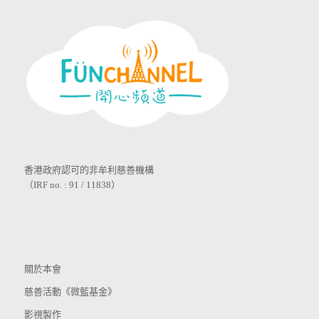
香港政府認可的非牟利慈善機構
（IRF no. : 91 / 11838）
關於本會
慈善活動《微藍基金》
影視製作