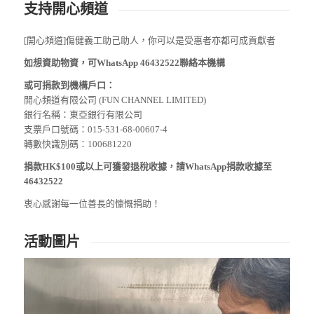
支持開心頻道
[開心頻道]傷健義工助己助人，你可以是受惠者亦都可成貢獻者
如想資助物資，可WhatsApp 46432522聯絡本機構
或可捐款到機構戶口：
開心頻道有限公司 (FUN CHANNEL LIMITED)
銀行名稱：東亞銀行有限公司
支票戶口號碼：015-531-68-00607-4
轉數快識別碼：100681220
捐款HK$100或以上可獲發退稅收據，請WhatsApp捐款收據至
46432522
衷心感謝每一位善長的慷慨捐助！
活動圖片